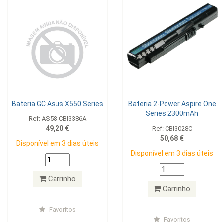
Bateria GC Asus X550 Series
Bateria 2-Power Aspire One
Series 2300mAh
Ref: AS58-CBI3386A
49,20 €
Ref: CBI3028C
50,68 €
Disponível em 3 dias úteis
Disponível em 3 dias úteis
Carrinho
Carrinho
Favoritos
Favoritos