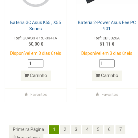
Bateria GC Asus K55 , X55
Bateria 2-Power Asus Eee PC
Series
901
Ref: GCAS37PRO-3341A
Ref: CBI3026A
60,00 €
61,11 €
Disponível em 3 dias úteis
Disponível em 3 dias úteis
Carrinho
Carrinho
Favoritos
Favoritos
Primeira Página
1
2
3
4
5
6
7
Última página