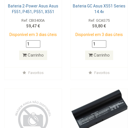
Bateria 2-Power Asus Asus
Bateria GC Asus X551 Series
F551, P451, P551, X551
14.4v
Ref: CBI3400A
Ref: GCAS75
59,47 €
59,80 €
Disponível em 3 dias úteis
Disponível em 3 dias úteis
Carrinho
Carrinho
Favoritos
Favoritos