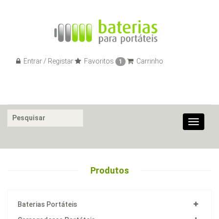
Entrar / Registar
Favoritos
Carrinho
1
Toggle
navigat
Produtos
Baterias Portáteis