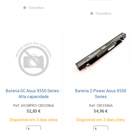
Favoritos
Favoritos
Bateria GC Asus X550 Series -
Bateria 2-Power Asus X550
Alta capacidade
Series
Ref: AS58PRO-CBI3386A
Ref: CBI3386A
52,83 €
54,96 €
Disponível em 3 dias úteis
Disponível em 3 dias úteis