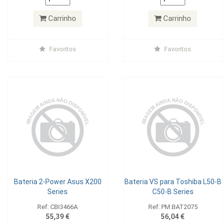
Carrinho
Carrinho
Favoritos
Favoritos
Bateria 2-Power Asus X200
Bateria VS para Toshiba L50-B
Series
C50-B Series
Ref: CBI3466A
Ref: PM.BAT2075
55,39 €
56,04 €