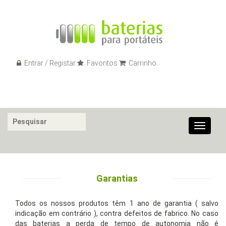
Entrar / Registar
Favoritos
Carrinho
Toggle
navigat
Garantias
Todos os nossos produtos têm 1 ano de garantia ( salvo
indicação em contrário ), contra defeitos de fabrico. No caso
das baterias a perda de tempo de autonomia não é