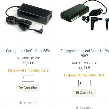
Carregador LiteOn Acer 65W
Carregador original Acer LiteOn
90W
Ref: AP.06501.006
38,91 €
Ref: AP.09006.006
41,21 €
Disponível em 3 dias úteis
Disponível em 3 dias úteis
Carrinho
Carrinho
Favoritos
Favoritos