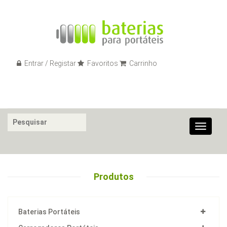
Entrar / Registar
Favoritos
Carrinho
Toggle
navigat
Produtos
Baterias Portáteis