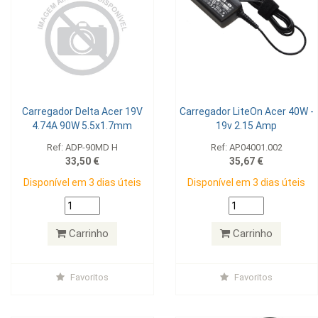
Carregador Delta Acer 19V
Carregador LiteOn Acer 40W -
4.74A 90W 5.5x1.7mm
19v 2.15 Amp
Ref: ADP-90MD H
Ref: AP.04001.002
33,50 €
35,67 €
Disponível em 3 dias úteis
Disponível em 3 dias úteis
Carrinho
Carrinho
Favoritos
Favoritos