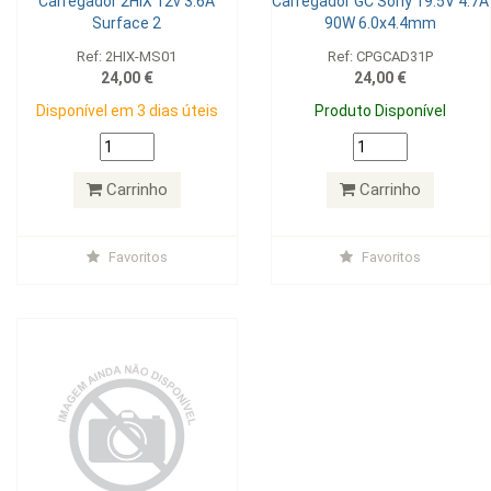
Carregador 2HIX 12v 3.6A
Carregador GC Sony 19.5V 4.7A
Surface 2
90W 6.0x4.4mm
Ref: 2HIX-MS01
Ref: CPGCAD31P
24,00 €
24,00 €
Disponível em 3 dias úteis
Produto Disponível
Carrinho
Carrinho
Favoritos
Favoritos