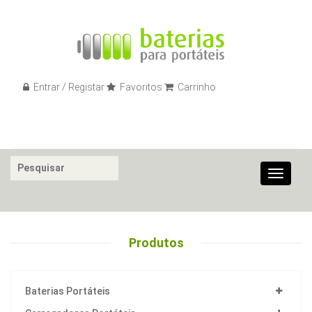
Entrar / Registar
Favoritos
Carrinho
Toggle
navigat
Produtos
Baterias Portáteis