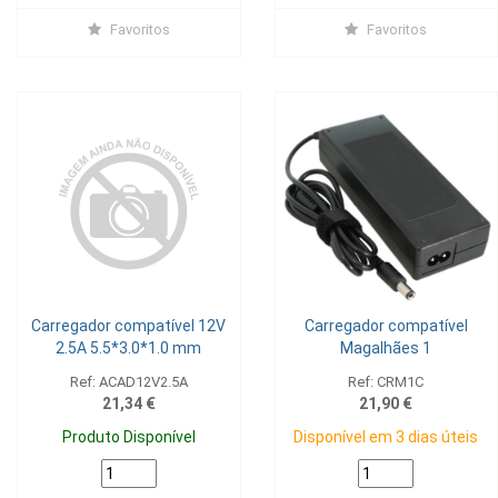
Favoritos
Favoritos
Carregador compatível 12V
Carregador compatível
2.5A 5.5*3.0*1.0 mm
Magalhães 1
Ref: ACAD12V2.5A
Ref: CRM1C
21,34 €
21,90 €
Produto Disponível
Disponível em 3 dias úteis