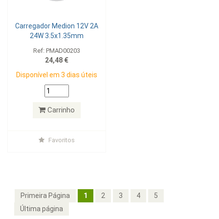
Carregador Medion 12V 2A
24W 3.5x1.35mm
Ref: PMAD00203
24,48 €
Disponível em 3 dias úteis
Carrinho
Favoritos
Primeira Página
1
2
3
4
5
Última página