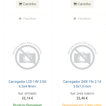
Carrinho
Carrinho
Favoritos
Favoritos
Carregador LCD 14V 3.0A
Carregador 2HIX 19v 2.1A
6.5x4.4mm
3.0x1.0 mm
Ref: SP35602
Ref: 2HIX-SAM10
22,14 €
22,46 €
Produto Disponível
Disponível em 3 dias úteis