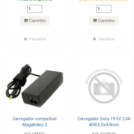
Carrinho
Carrinho
Favoritos
Favoritos
Carregador compatível
Carregador Sony 19.5V 2.0A
Magalhães 2
40W 6.0x4.4mm
Ref: CRM2C
Ref: AC19V40