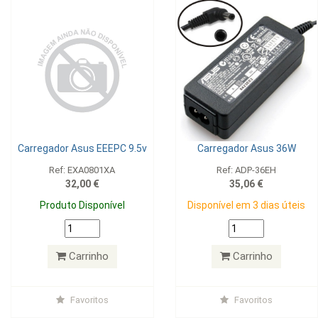
Carregador Asus EEEPC 9.5v
Carregador Asus 36W
Ref: EXA0801XA
Ref: ADP-36EH
32,00 €
35,06 €
Produto Disponível
Disponível em 3 dias úteis
Carrinho
Carrinho
Favoritos
Favoritos