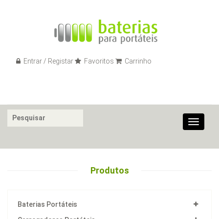
Entrar / Registar
Favoritos
Carrinho
Toggle
navigat
Produtos
Baterias Portáteis