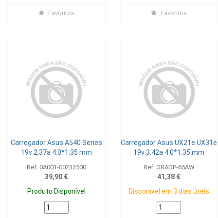
Favoritos
Favoritos
Carregador Asus A540 Series
Carregador Asus UX21e UX31e
19v 2.37a 4.0*1.35 mm
19v 3.42a 4.0*1.35 mm
Ref: 0A001-00232500
Ref: ORADP-65AW
39,90 €
41,38 €
Produto Disponível
Disponível em 3 dias úteis