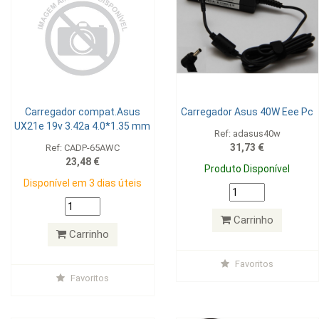
Carregador compat.Asus
Carregador Asus 40W Eee Pc
UX21e 19v 3.42a 4.0*1.35 mm
Ref: adasus40w
31,73 €
Ref: CADP-65AWC
23,48 €
Produto Disponível
Disponível em 3 dias úteis
Carrinho
Carrinho
Favoritos
Favoritos