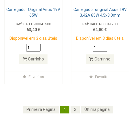
Carregador Original Asus 19V
Carregador original Asus 19V
65W
3.42A 65W 4.5x3.0mm
Ref: 0A001-00041500
Ref: 0A001-00041700
63,40 €
64,80 €
Disponível em 3 dias úteis
Disponível em 3 dias úteis
Carrinho
Carrinho
Favoritos
Favoritos
Primeira Página
1
2
Última página