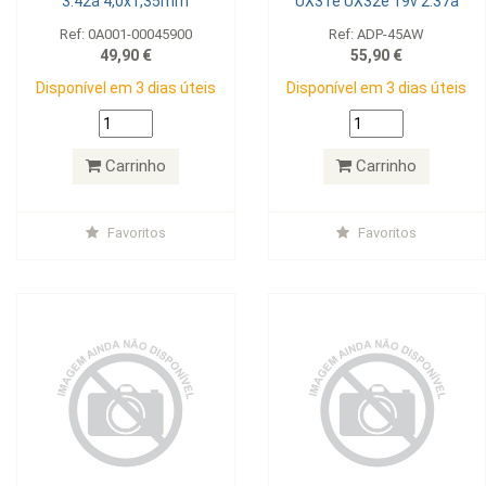
3.42a 4,0x1,35mm
UX31e UX32e 19v 2.37a
Ref: 0A001-00045900
Ref: ADP-45AW
49,90 €
55,90 €
Disponível em 3 dias úteis
Disponível em 3 dias úteis
Carrinho
Carrinho
Favoritos
Favoritos