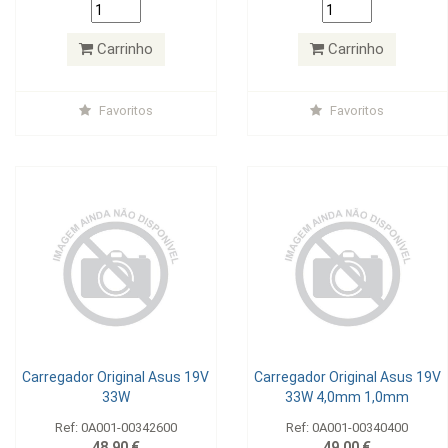
Carrinho
Carrinho
Favoritos
Favoritos
Carregador Original Asus 19V
Carregador Original Asus 19V
33W
33W 4,0mm 1,0mm
Ref: 0A001-00342600
Ref: 0A001-00340400
48,90 €
49,00 €